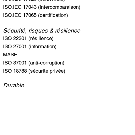
ISO.IEC 17043 (intercomparaison)
ISO.IEC 17065 (certification)
Sécurité, risques & résilience
ISO 22301 (résilience)
ISO 27001 (information)
MASE
ISO 37001 (anti-corruption)
ISO 18788 (sécurité privée)
Durable
ISO 20121 (évènementiel)
ISO 26000 (développement durable)
ISO 50001 (énergétique)
Formation aux normes, systèmes &
outils de management