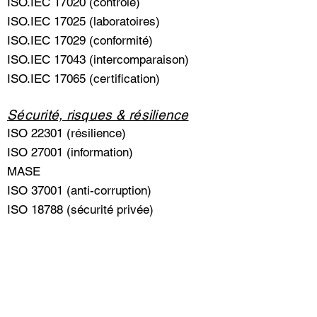
ISO.IEC 17020 (contrôle)
ISO.IEC 17025 (laboratoires)
ISO.IEC 17029 (conformité)
ISO.IEC 17043 (intercomparaison)
ISO.IEC 17065 (certification)
Sécurité, risques & résilience
ISO 22301 (résilience)
ISO 27001 (information)
MASE
ISO 37001 (anti-corruption)
ISO 18788 (sécurité privée)
Durable
ISO 20121 (évènementiel)
ISO 26000 (développement durable)
ISO 50001 (énergétique)