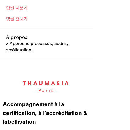
답변 더보기
댓글 펼치기
À propos
> Approche processus, audits,
amélioration...
THAUMASIA
-Paris-
Accompagnement à la
certification, à l'accréditation &
labellisation