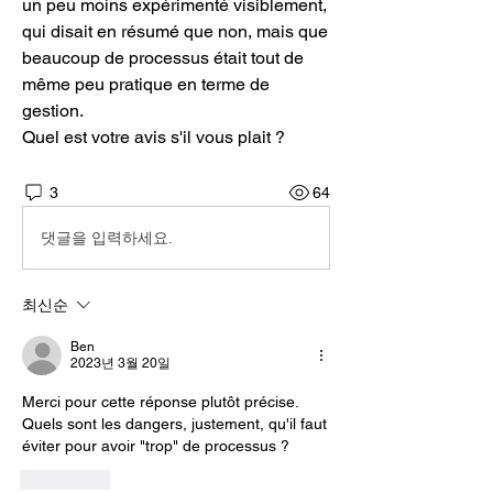
un peu moins expérimenté visiblement, 
qui disait en résumé que non, mais que 
beaucoup de processus était tout de 
même peu pratique en terme de 
gestion.
Quel est votre avis s'il vous plait ?
3
64
댓글을 입력하세요.
최신순
Ben
2023년 3월 20일
Merci pour cette réponse plutôt précise.
Quels sont les dangers, justement, qu'il faut 
éviter pour avoir "trop" de processus ?
좋아요