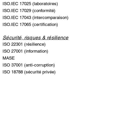
ISO.IEC 17025 (laboratoires)
ISO.IEC 17029 (conformité)
ISO.IEC 17043 (intercomparaison)
ISO.IEC 17065 (certification)
Sécurité, risques & résilience
ISO 22301 (résilience)
ISO 27001 (information)
MASE
ISO 37001 (anti-corruption)
ISO 18788 (sécurité privée)
Durable
ISO 20121 (évènementiel)
ISO 26000 (développement durable)
ISO 50001 (énergétique)