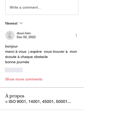
Write a comment...
Newest
douci ben
Dec 02, 2022
bonjour
merci à vous  j espère  vous trouver à  mon 
écoute à chaque obstacle 
bonne journée
Like
Show more comments
À propos
> ISO 9001, 14001, 45001, 50001...