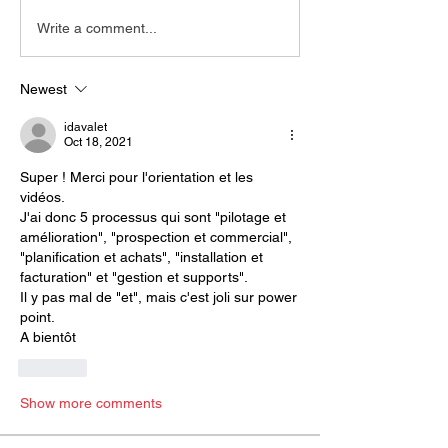
Write a comment...
Newest
idavalet
Oct 18, 2021
Super ! Merci pour l'orientation et les 
vidéos.
J'ai donc 5 processus qui sont "pilotage et 
amélioration", "prospection et commercial", 
"planification et achats", "installation et 
facturation" et "gestion et supports".
Il y pas mal de "et", mais c'est joli sur power 
point.
A bientôt
Like
Show more comments