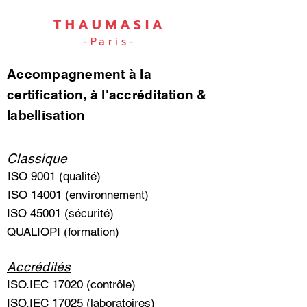
THAUMASIA
-Paris-
Accompagnement à la
certification, à l'accréditation &
labellisation
Classique
ISO 9001 (qualité)
ISO 14001 (environnement)
ISO 45001 (sécurité)
QUALIOPI (formation)
Accrédités
ISO.IEC 17020 (contrôle)
ISO.IEC 17025 (laboratoires)