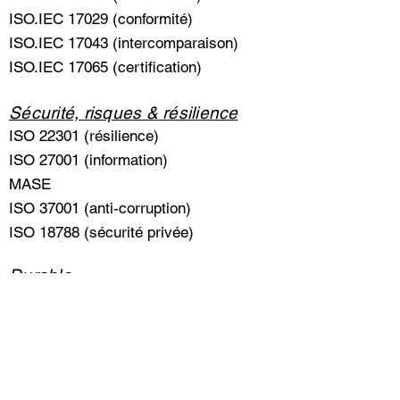
ISO.IEC 17029 (conformité)
ISO.IEC 17043 (intercomparaison)
ISO.IEC 17065 (certification)
Sécurité, risques & résilience
ISO 22301 (résilience)
ISO 27001 (information)
MASE
ISO 37001 (anti-corruption)
ISO 18788 (sécurité privée)
Durable
ISO 20121 (évènementiel)
ISO 26000 (développement durable)
ISO 50001 (énergétique)
Formation aux normes, systèmes &