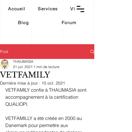
THAUMASIA
Accueil
Services
Vidéos
-Paris-
Blog
Forum
Post
THAUMASIA
21 juil. 2021
1 min de lecture
VETFAMILY
Dernière mise à jour :
10 oct. 2021
VETFAMILY confie à THAUMASIA sont 
accompagnement à la certification 
QUALIOPI.
VETFAMILLY a été créée en 2000 au 
Danemark pour permettre aux 