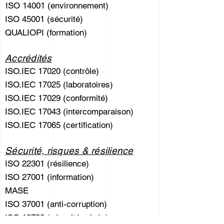
ISO 14001 (environnement)
ISO 45001 (sécurité)
QUALIOPI (formation)
Accrédités
ISO.IEC 17020 (contrôle)
ISO.IEC 17025 (laboratoires)
ISO.IEC 17029 (conformité)
ISO.IEC 17043 (intercomparaison)
ISO.IEC 17065 (certification)
Sécurité, risques & résilience
ISO 22301 (résilience)
ISO 27001 (information)
MASE
ISO 37001 (anti-corruption)
ISO 18788 (sécurité privée)