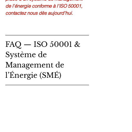
de l'énergie conforme à l'ISO 50001, 
contactez nous dès aujourd'hui.
FAQ — ISO 50001 & 
Système de 
Management de 
l’Énergie (SMÉ)
Qu’est-ce que la norme ISO 50001 ?
C’est un référentiel international qui 