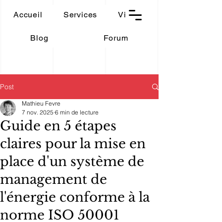
THAUMASIA
Accueil
Services
Vidéos
-Paris-
Blog
Forum
Post
Mathieu Fevre
7 nov. 2025
6 min de lecture
Guide en 5 étapes
claires pour la mise en
place d'un système de
management de
l'énergie conforme à la
norme ISO 50001