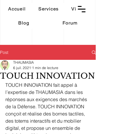
THAUMASIA
Accueil
Services
Vidéos
-Paris-
Blog
Forum
Post
THAUMASIA
6 juil. 2021
1 min de lecture
TOUCH INNOVATION
TOUCH INNOVATION fait appel à 
l’expertise de THAUMASIA dans les 
réponses aux exigences des marchés 
de la Défense. TOUCH INNOVATION 
conçoit et réalise des bornes tactiles, 
des totems interactifs et du mobilier 
digital, et propose un ensemble de 