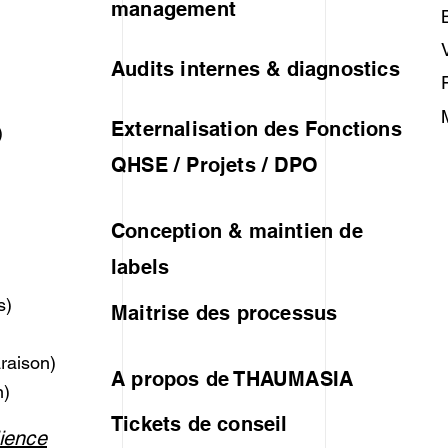
management
Audits internes & diagnostics
Externalisation des Fonctions
)
QHSE / Projets / DPO
Conception & maintien de
labels
s)
Maitrise des processus
)
raison)
A propos de THAUMASIA
n)
Tickets de conseil
lience