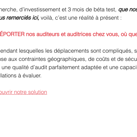
erche, d’investissement et 3 mois de béta test,
 que nos
us remerciés ici,
 voilà, c’est une réalité à présent : 
ÉPORTER nos auditeurs et auditrices chez vous, où qu
endant lesquelles les déplacements sont compliqués, se
se aux contraintes géographiques, de coûts et de sécuri
is une qualité d’audit parfaitement adaptée et une capaci
llations à évaluer. 
uvrir notre solution