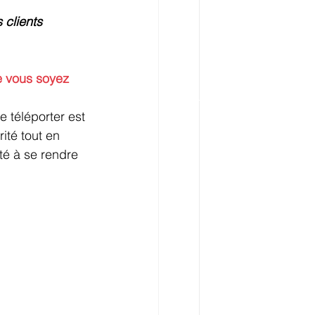
 clients 
e vous soyez
 téléporter est 
té tout en 
té à se rendre 