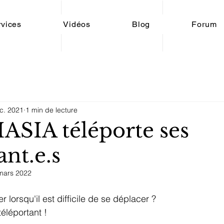
rvices
Vidéos
Blog
Forum
c. 2021
1 min de lecture
IA téléporte ses
nt.e.s
mars 2022
lorsqu'il est difficile de se déplacer ?
téléportant !