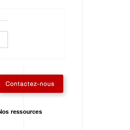
 9001 et ISO 45001…
 exemple
Contactez-nous
Nos ressources