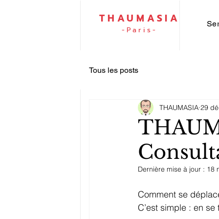
THAUMASIA
Se
-Paris-
Tous les posts
THAUMASIA
29 dé
THAUMAS
Consulta
Dernière mise à jour :
18 
Comment se déplacer 
C’est simple : en se 