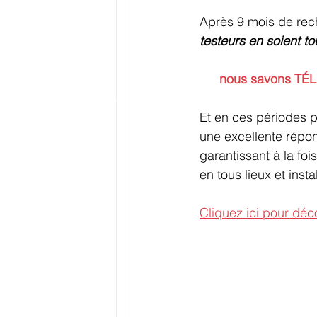
Après 9 mois de rech
testeurs en soient to
nous savons TÉL
Et en ces périodes p
une excellente répon
garantissant à la fo
en tous lieux et insta
Cliquez ici pour déco