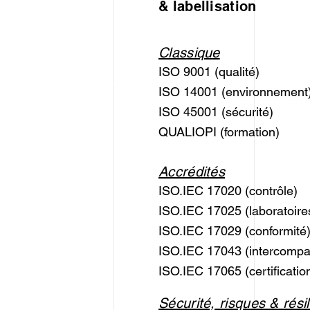
& labellisation
Classique
ISO 9001 (qualité)
ISO 14001 (environnement
ISO 45001 (sécurité)
QUALIOPI (formation)
Accrédités
ISO.IEC 17020 (contrôle)
ISO.IEC 17025 (laboratoire
ISO.IEC 17029 (conformité
ISO.IEC 17043 (intercompa
ISO.IEC 17065 (certificatio
Sécurité, risques & rési