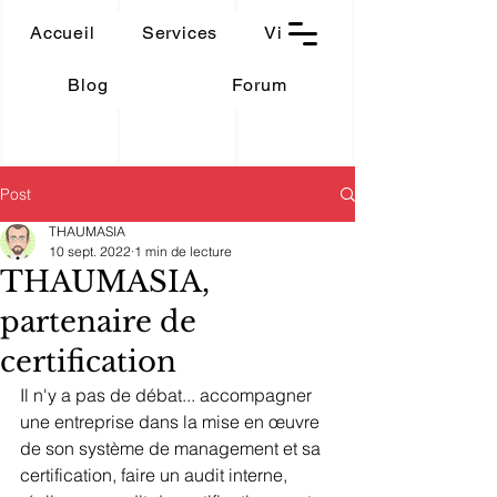
THAUMASIA
Accueil
Services
Vidéos
-Paris-
Blog
Forum
Post
THAUMASIA
10 sept. 2022
1 min de lecture
THAUMASIA,
partenaire de
certification
Il n'y a pas de débat... accompagner 
une entreprise dans la mise en œuvre 
de son système de management et sa 
certification, faire un audit interne, 