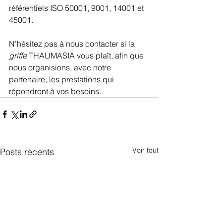
référentiels ISO 50001, 9001, 14001 et 
45001.
N'hésitez pas à nous contacter si la 
griffe
 THAUMASIA vous plaît, afin que 
nous organisions, avec notre 
partenaire, les prestations qui 
répondront à vos besoins.
Voir tout
Posts récents