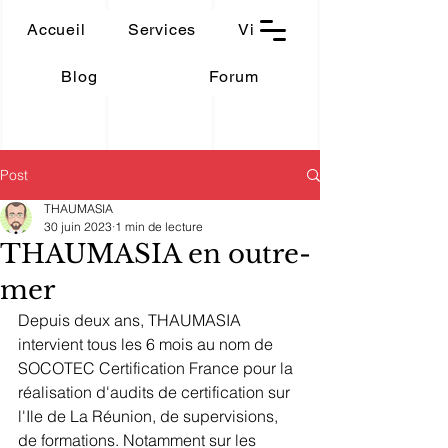
THAUMASIA
Accueil
Services
Vidéos
-Paris-
Blog
Forum
Post
THAUMASIA
30 juin 2023
1 min de lecture
THAUMASIA en outre-
mer
Depuis deux ans, THAUMASIA 
intervient tous les 6 mois au nom de 
SOCOTEC Certification France pour la 
réalisation d'audits de certification sur 
l'Ile de La Réunion, de supervisions, 
de formations. Notamment sur les 