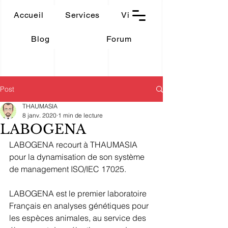
THAUMASIA
Accueil
Services
Vidéos
-Paris-
Blog
Forum
Post
THAUMASIA
8 janv. 2020
1 min de lecture
LABOGENA
LABOGENA recourt à THAUMASIA 
pour la dynamisation de son système 
de management ISO/IEC 17025.
LABOGENA est le premier laboratoire 
Français en analyses génétiques pour 
les espèces animales, au service des 