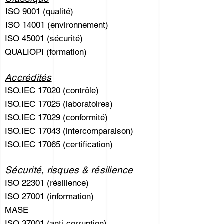
ISO 9001 (qualité)
ISO 14001 (environnement)
ISO 45001 (sécurité)
QUALIOPI (formation)
Accrédités
ISO.IEC 17020 (contrôle)
ISO.IEC 17025 (laboratoires)
ISO.IEC 17029 (conformité)
ISO.IEC 17043 (intercomparaison)
ISO.IEC 17065 (certification)
Sécurité, risques & résilience
ISO 22301 (résilience)
ISO 27001 (information)
MASE
ISO 37001 (anti-corruption)