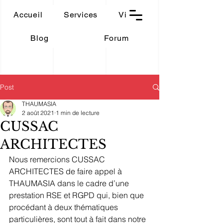
THAUMASIA
Accueil
Services
Vidéos
-Paris-
Blog
Forum
Post
THAUMASIA
2 août 2021
1 min de lecture
CUSSAC
ARCHITECTES
Nous remercions CUSSAC 
ARCHITECTES de faire appel à 
THAUMASIA dans le cadre d’une 
prestation RSE et RGPD qui, bien que 
procédant à deux thématiques 
particulières, sont tout à fait dans notre 