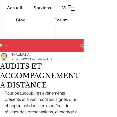
THAUMASIA
Accueil
Services
Vidéos
-Paris-
Blog
Forum
Post
THAUMASIA
25 avr. 2020
1 min de lecture
AUDITS ET
ACCOMPAGNEMENT
A DISTANCE
Pour beaucoup, les évènements 
présents et à venir sont les signes d'un 
changement dans les manières de 
réaliser des présentations, d'interagir à 