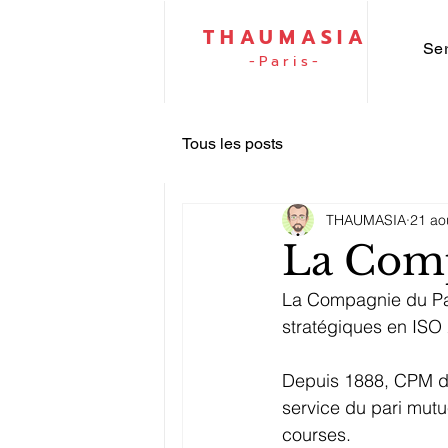
THAUMASIA
Se
-Paris-
Tous les posts
THAUMASIA
21 ao
La Comp
La Compagnie du Par
stratégiques en ISO
Depuis 1888, CPM dé
service du pari mutue
courses.