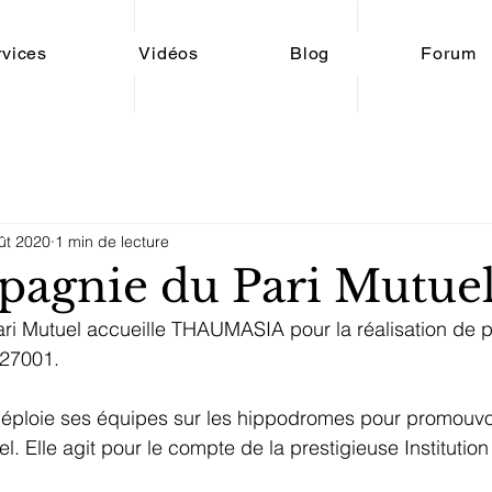
rvices
Vidéos
Blog
Forum
ût 2020
1 min de lecture
agnie du Pari Mutue
i Mutuel accueille THAUMASIA pour la réalisation de pr
 27001.
ploie ses équipes sur les hippodromes pour promouvoir
l. Elle agit pour le compte de la prestigieuse Institution