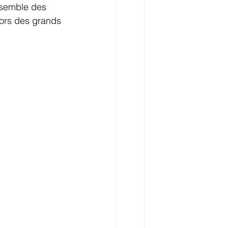
nsemble des 
lors des grands 