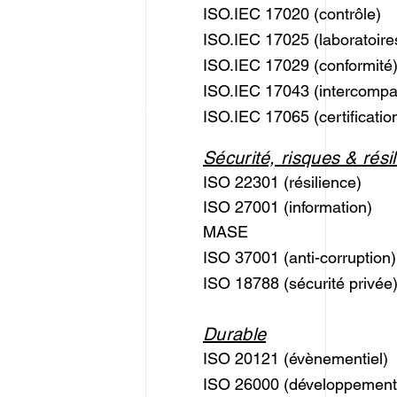
ISO.IEC 17020 (contrôle)
ISO.IEC 17025 (laboratoire
ISO.IEC 17029 (conformité
ISO.IEC 17043 (intercompa
ISO.IEC 17065 (certificatio
Sécurité, risques & rési
ISO 22301 (résilience)
ISO 27001 (information)
MASE
ISO 37001 (anti-corruption)
ISO 18788 (sécurité privée
Durable
ISO 20121 (évènementiel)
ISO 26000 (développement