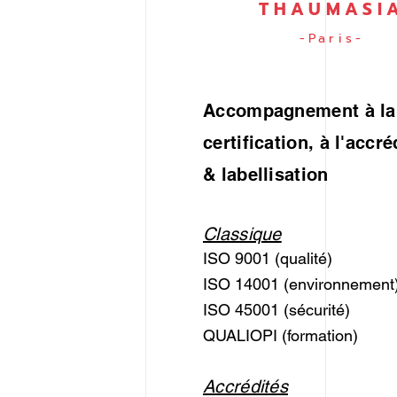
de l'énergie conforme à la
THAUMASI
norme ISO 50001
-Paris-
Accompagnement à la
certification, à l'accré
& labellisation
Classique
ISO 9001 (qualité)
ISO 14001 (environnement
ISO 45001 (sécurité)
QUALIOPI (formation)
Accrédités