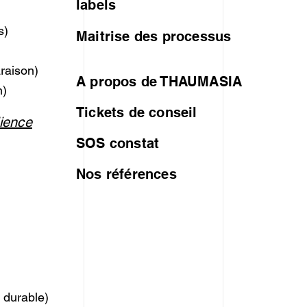
labels
s)
Maitrise des processus
)
raison)
A propos de THAUMASIA
n)
Tickets de conseil
lience
SOS constat
Nos références
)
 durable)