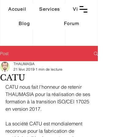
THAUMASIA
Accueil
Services
Vidéos
-Paris-
Blog
Forum
Post
THAUMASIA
21 févr. 2019
1 min de lecture
CATU
CATU nous fait l'honneur de retenir 
THAUMASIA pour la réalisation de ses 
formation à la transition ISO/CEI 17025 
en version 2017.
La société CATU est mondialement 
reconnue pour la fabrication de 