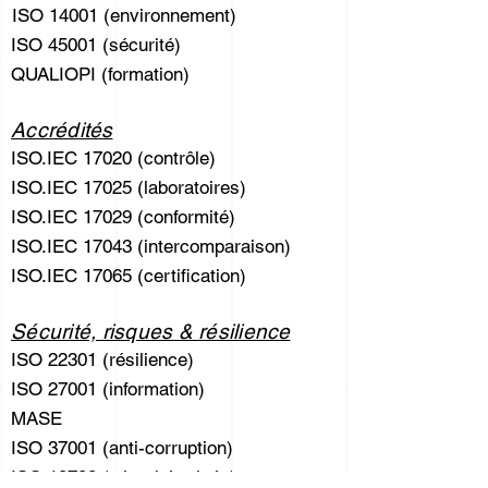
ISO 14001 (environnement)
ISO 45001 (sécurité)
QUALIOPI (formation)
Accrédités
ISO.IEC 17020 (contrôle)
ISO.IEC 17025 (laboratoires)
ISO.IEC 17029 (conformité)
ISO.IEC 17043 (intercomparaison)
ISO.IEC 17065 (certification)
Sécurité, risques & résilience
ISO 22301 (résilience)
ISO 27001 (information)
MASE
ISO 37001 (anti-corruption)
ISO 18788 (sécurité privée)