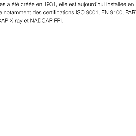
 a été créée en 1931, elle est aujourd’hui installée en 
se notamment des certifications ISO 9001, EN 9100, PA
AP X-ray et NADCAP FPI.