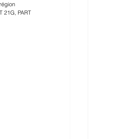
région 
RT 21G, PART 