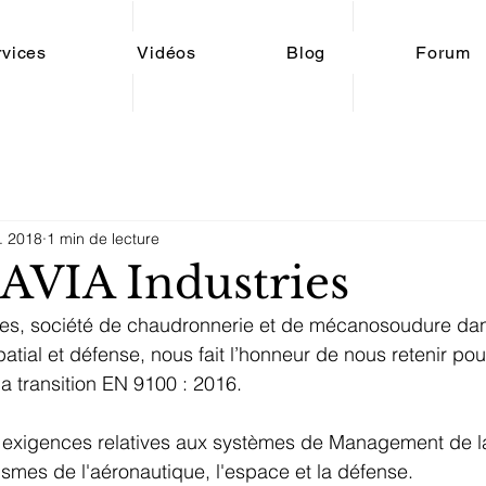
rvices
Vidéos
Blog
Forum
l. 2018
1 min de lecture
VIA Industries
es, société de chaudronnerie et de mécanosoudure dan
atial et défense, nous fait l’honneur de nous retenir pou
 la transition EN 9100 : 2016.
s exigences relatives aux systèmes de Management de la
ismes de l'aéronautique, l'espace et la défense.