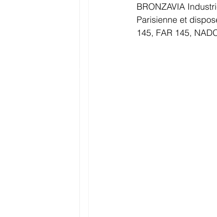
BRONZAVIA Industries
Parisienne et dispo
145, FAR 145, NADC