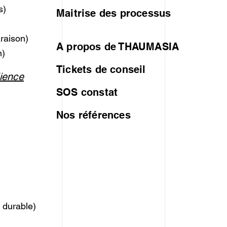
s)
Maitrise des processus
)
raison)
A propos de THAUMASIA
n)
Tickets de conseil
lience
SOS constat
Nos références
)
 durable)