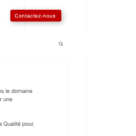
Contactez-nous
s le domaine 
r une 
 Qualité pour, 