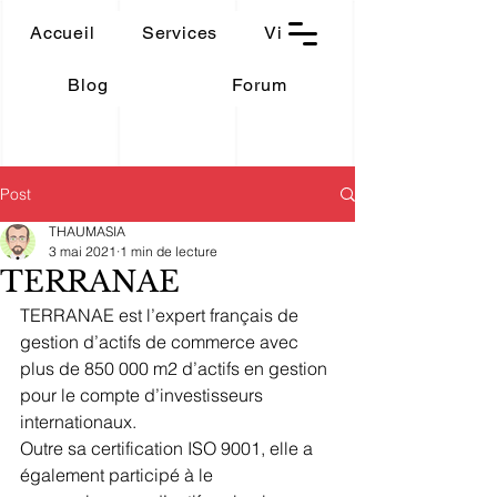
THAUMASIA
Accueil
Services
Vidéos
-Paris-
Blog
Forum
Post
THAUMASIA
3 mai 2021
1 min de lecture
TERRANAE
TERRANAE est l’expert français de 
gestion d’actifs de commerce avec 
plus de 850 000 m2 d’actifs en gestion 
pour le compte d’investisseurs 
internationaux.
Outre sa certification ISO 9001, elle a 
également participé à le 