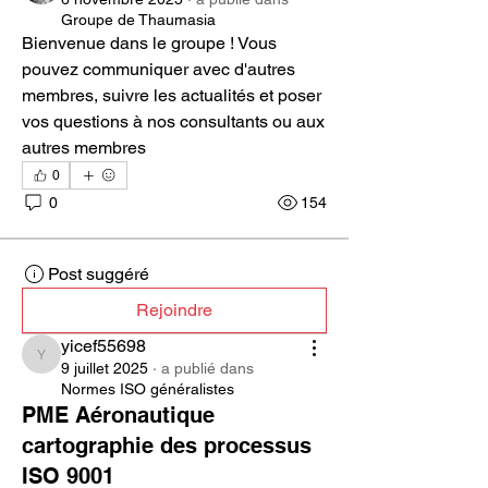
Groupe de Thaumasia
Bienvenue dans le groupe ! Vous 
pouvez communiquer avec d'autres 
membres, suivre les actualités et poser 
vos questions à nos consultants ou aux 
autres membres
0
0
154
Post suggéré
Rejoindre
yicef55698
yicef55698
9 juillet 2025
·
a publié dans
Normes ISO généralistes
PME Aéronautique
cartographie des processus
ISO 9001