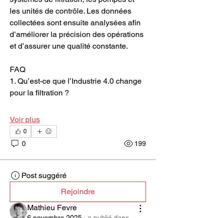
les unités de contrôle. Les données 
collectées sont ensuite analysées afin 
d’améliorer la précision des opérations 
et d’assurer une qualité constante.
FAQ
1. Qu’est-ce que l’Industrie 4.0 change 
pour la filtration ?
Voir plus
0
0
199
Post suggéré
Rejoindre
Mathieu Fevre
6 novembre 2025
·
a publié dans