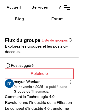
THAUMASIA
Accueil
Services
Vidéos
-Paris-
Blog
Forum
Flux du groupe
Liste de groupes
Explorez les groupes et les posts ci-
dessous.
Post suggéré
Rejoindre
mayuri Wankar
21 novembre 2025
·
a publié dans
Groupe de Thaumasia
Comment la Technologie 4.0 
Révolutionne l’Industrie de la Filtration
Le concept d’Industrie 4.0 transforme 