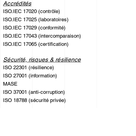
Accrédités
ISO.IEC 17020 (contrôle)
ISO.IEC 17025 (laboratoires)
ISO.IEC 17029 (conformité)
ISO.IEC 17043 (intercomparaison)
ISO.IEC 17065 (certification)
Sécurité, risques & résilience
ISO 22301 (résilience)
ISO 27001 (information)
MASE
ISO 37001 (anti-corruption)
ISO 18788 (sécurité privée)
Durable
ISO 20121 (évènementiel)
ISO 26000 (développement durable)