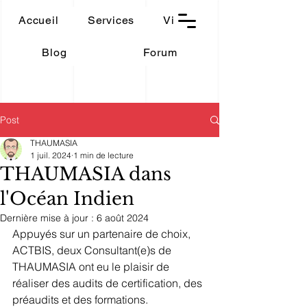
THAUMASIA
Accueil
Services
Vidéos
-Paris-
Blog
Forum
Post
THAUMASIA
1 juil. 2024
1 min de lecture
THAUMASIA dans
l'Océan Indien
Dernière mise à jour :
6 août 2024
Appuyés sur un partenaire de choix, 
ACTBIS, deux Consultant(e)s de 
THAUMASIA ont eu le plaisir de 
réaliser des audits de certification, des 
préaudits et des formations.