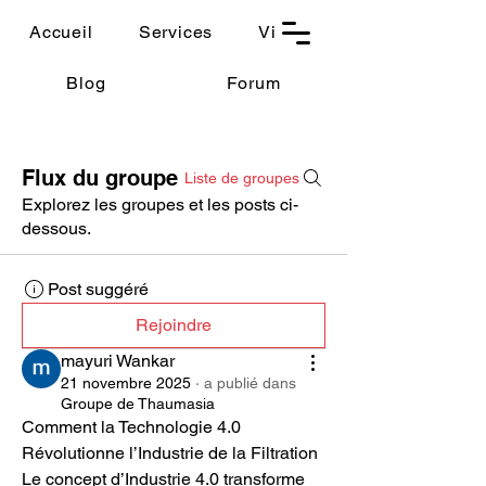
THAUMASIA
Accueil
Services
Vidéos
-Paris-
Blog
Forum
Flux du groupe
Liste de groupes
Explorez les groupes et les posts ci-
dessous.
Post suggéré
Rejoindre
mayuri Wankar
21 novembre 2025
·
a publié dans
Groupe de Thaumasia
Comment la Technologie 4.0 
Révolutionne l’Industrie de la Filtration
Le concept d’Industrie 4.0 transforme 