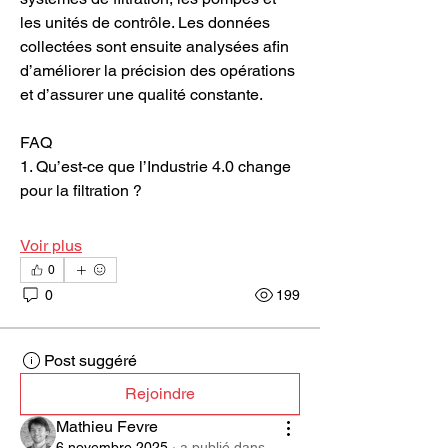
les unités de contrôle. Les données 
collectées sont ensuite analysées afin 
d’améliorer la précision des opérations 
et d’assurer une qualité constante.
FAQ
1. Qu’est-ce que l’Industrie 4.0 change 
pour la filtration ?
Voir plus
0
0
199
Post suggéré
Rejoindre
Mathieu Fevre
6 novembre 2025
·
a publié dans