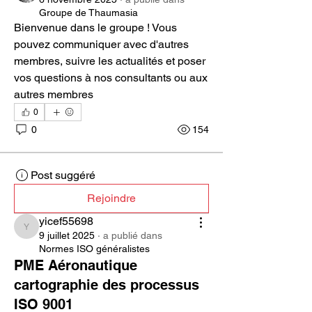
Groupe de Thaumasia
Bienvenue dans le groupe ! Vous 
pouvez communiquer avec d'autres 
membres, suivre les actualités et poser 
vos questions à nos consultants ou aux 
autres membres
0
0
154
Post suggéré
Rejoindre
yicef55698
yicef55698
9 juillet 2025
·
a publié dans
Normes ISO généralistes
PME Aéronautique
cartographie des processus
ISO 9001